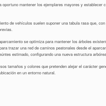
a oportuno mantener los ejemplares mayores y establecer cie
miento de vehículos suelen suponer una tabula rasa que, co
revias.
e aparcamiento se optimiza para mantener los árboles exist
l, para trazar una red de caminos peatonales desde el aparc
seúntes estimado, configurando una nueva estructura arbórea
sos tamaños y colores que pretenden alejar el carácter gené
ubicación en un entorno natural.