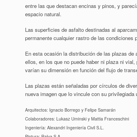
entre las que destacan encinas y pinos, y parecí
espacio natural.
Las superficies de asfalto destinadas al aparca
permanente cualquier rastro de las condiciones p
En esta ocasión la distribución de las plazas d
ellos, en los que no puede haber ni plaza ni via
varían su dimensión en función del flujo de tran
Las plazas están señaladas por círculos de diver
nueva imagen que lo vincule con su privilegiada 
Arquitectos: Ignacio Borrego y Felipe Samarán
Colaboradores: Lukasz Uminski y Mattia Franceschini
Ingeniería: Alexandri Ingeniería Civil S.L.
Pintura: Ralva S.A.