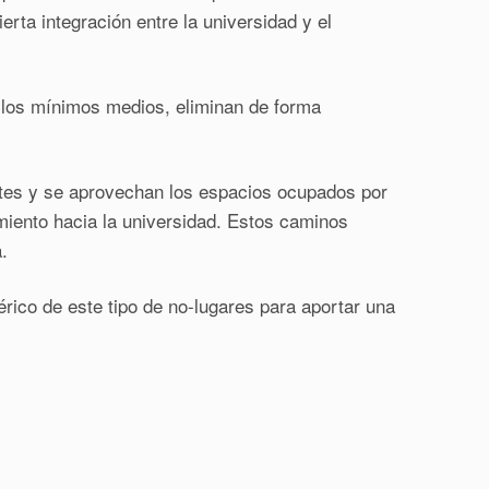
rta integración entre la universidad y el
n los mínimos medios, eliminan de forma
entes y se aprovechan los espacios ocupados por
amiento hacia la universidad. Estos caminos
.
rico de este tipo de no-lugares para aportar una