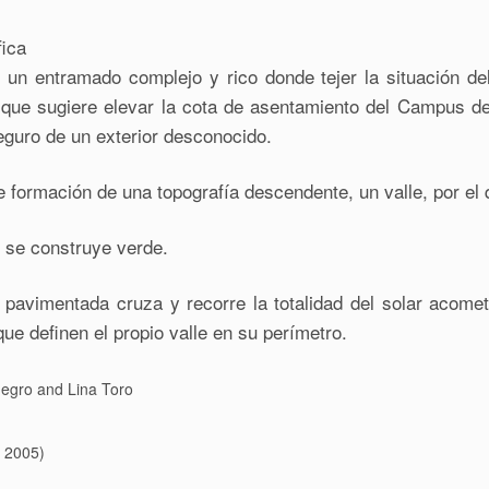
ica
un entramado complejo y rico donde tejer la situación del
 que sugiere elevar la cota de asentamiento del Campus de
 seguro de un exterior desconocido.
formación de una topografía descendente, un valle, por el q
le se construye verde.
pavimentada cruza y recorre la totalidad del solar acometi
e definen el propio valle en su perímetro.
egro and Lina Toro
o 2005)