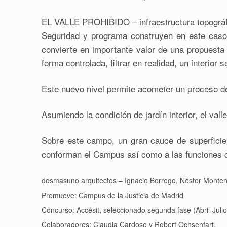
EL VALLE PROHIBIDO – infraestructura topográf
Seguridad y programa construyen en este caso 
convierte en importante valor de una propuesta
forma controlada, filtrar en realidad, un interior
Este nuevo nivel permite acometer un proceso de 
Asumiendo la condición de jardín interior, el val
Sobre este campo, un gran cauce de superficie 
conforman el Campus así como a las funciones qu
dosmasuno arquitectos – Ignacio Borrego, Néstor Monten
Promueve: Campus de la Justicia de Madrid
Concurso: Accésit, seleccionado segunda fase (Abril-Juli
Colaboradores: Claudia Cardoso y Robert Ochsenfart.