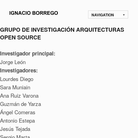
NAVIGATION
GRUPO DE INVESTIGACIÓN ARQUITECTURAS
OPEN SOURCE
Investigador principal:
Jorge León
Investigadores:
Lourdes Diego
Sara Muniain
Ana Ruiz Varona
Guzmán de Yarza
Ángel Comeras
Antonio Estepa
Jesús Tejada
Sergio Marta