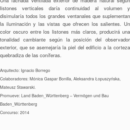
Una fachada ventilada exterior de madera natural según
listones verticales daría continuidad al volumen y
disimularía todos los grandes ventanales que suplementan
la iluminación y las vistas que ofrecen los salientes. Un
color oscuro entre los listones más claros, producirá una
tonalidad cambiante según la posición del observador
exterior, que se asemejaría la piel del edificio a la corteza
quebradiza de las coníferas.
Arquitecto: Ignacio Borrego
Colaboradores: Mónica Gaspar Bonilla, Aleksandra Łopuszyńska,
Mateusz Stawarski.
Promueve: Land Baden_Württenberg – Vermögen und Bau
Baden_Württenberg
Concurso: 2014