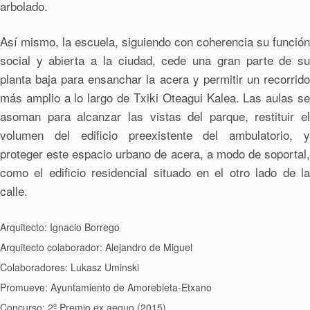
arbolado.
Así mismo, la escuela, siguiendo con coherencia su función
social y abierta a la ciudad, cede una gran parte de su
planta baja para ensanchar la acera y permitir un recorrido
más amplio a lo largo de Txiki Oteagui Kalea. Las aulas se
asoman para alcanzar las vistas del parque, restituir el
volumen del edificio preexistente del ambulatorio, y
proteger este espacio urbano de acera, a modo de soportal,
como el edificio residencial situado en el otro lado de la
calle.
Arquitecto: Ignacio Borrego
Arquitecto colaborador: Alejandro de Miguel
Colaboradores: Lukasz Uminski
Promueve: Ayuntamiento de Amorebieta-Etxano
Concurso: 2º Premio ex aequo (2015)