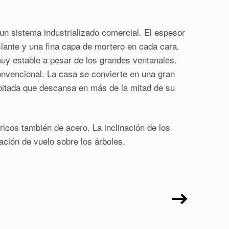
un sistema industrializado comercial. El espesor
slante y una fina capa de mortero en cada cara.
y estable a pesar de los grandes ventanales.
onvencional. La casa se convierte en una gran
habitada que descansa en más de la mitad de su
ricos también de acero. La inclinación de los
sación de vuelo sobre los árboles.