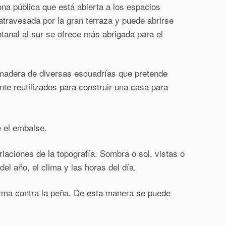
a pública que está abierta a los espacios
travesada por la gran terraza y puede abrirse
tanal al sur se ofrece más abrigada para el
 madera de diversas escuadrías que pretende
nte reutilizados para construir una casa para
 el embalse.
iaciones de la topografía. Sombra o sol, vistas o
l año, el clima y las horas del día.
forma contra la peña. De esta manera se puede