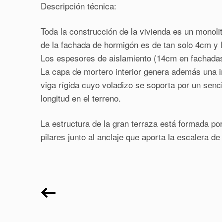
Descripción técnica:
Toda la construcción de la vivienda es un monoli
de la fachada de hormigón es de tan solo 4cm y l
Los espesores de aislamiento (14cm en fachadas
La capa de mortero interior genera además una i
viga rígida cuyo voladizo se soporta por un senci
longitud en el terreno.
La estructura de la gran terraza está formada por
pilares junto al anclaje que aporta la escalera de