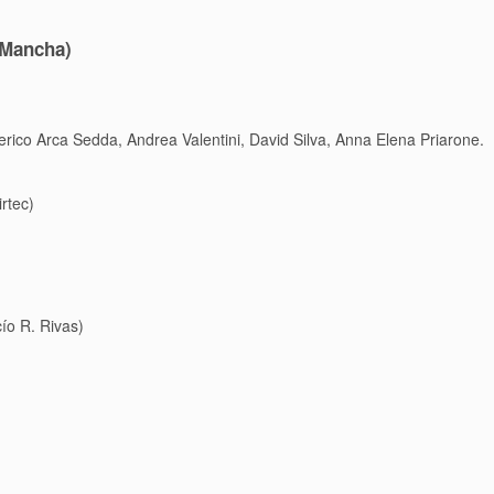
a Mancha)
rico Arca Sedda, Andrea Valentini, David Silva, Anna Elena Priarone.
rtec)
ío R. Rivas)