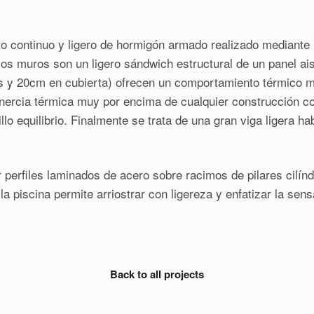
to continuo y ligero de hormigón armado realizado mediante 
os muros son un ligero sándwich estructural de un panel ai
 y 20cm en cubierta) ofrecen un comportamiento térmico mu
nercia térmica muy por encima de cualquier construcción c
llo equilibrio. Finalmente se trata de una gran viga ligera 
 perfiles laminados de acero sobre racimos de pilares cilínd
 la piscina permite arriostrar con ligereza y enfatizar la sen
Back to all projects