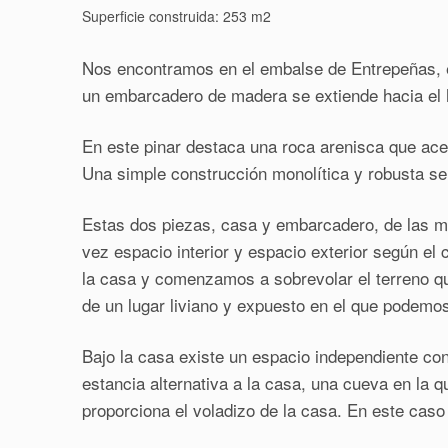
Superficie construida: 253 m2
Nos encontramos en el embalse de Entrepeñas, exa
un embarcadero de madera se extiende hacia el h
En este pinar destaca una roca arenisca que acent
Una simple construcción monolítica y robusta se 
Estas dos piezas, casa y embarcadero, de las mi
vez espacio interior y espacio exterior según el 
la casa y comenzamos a sobrevolar el terreno q
de un lugar liviano y expuesto en el que podemos
Bajo la casa existe un espacio independiente con 
estancia alternativa a la casa, una cueva en la
proporciona el voladizo de la casa. En este caso