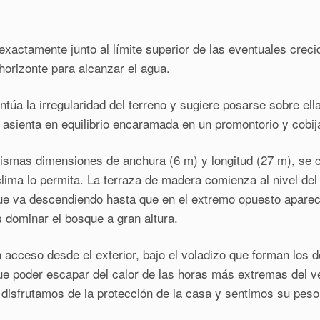
ctamente junto al límite superior de las eventuales crecida
orizonte para alcanzar el agua.
úa la irregularidad del terreno y sugiere posarse sobre ella
asienta en equilibrio encaramada en un promontorio y cobija
smas dimensiones de anchura (6 m) y longitud (27 m), se cr
clima lo permita. La terraza de madera comienza al nivel del
ue va descendiendo hasta que en el extremo opuesto aparec
 dominar el bosque a gran altura.
acceso desde el exterior, bajo el voladizo que forman los do
 que poder escapar del calor de las horas más extremas de
 disfrutamos de la protección de la casa y sentimos su peso