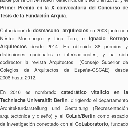
Primer Premio en la X convocatoria del Concurso de
.
Tesis de la Fundación Arquia
Cofundador de
en 2003 junto con
dosmasuno arquitectos
Néstor Montenegro y Lina Toro, e
Ignacio Borreg
desde 2014. Ha obtenido 36 premios y
Arquitectos
distinciones nacionales e internacionales, y ha sido
codirector la revista Arquitectos (Consejo Superior de
Colegios de Arquitectos de España-CSCAE) desde
2006 hasta 2012.
En 2016 es nombrado
catedrático vitalicio en l
, dirigiendo el departament
Technische Universität Berlin
Architekturdarstellung und Gestaltung (Representación
arquitectónica y diseño) y el
como espaci
CoLab/Berlín
de investigación conectado con el
, fundado
CoLaboratorio