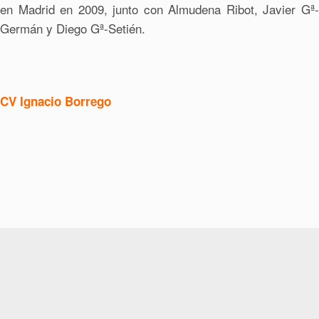
en Madrid en 2009, junto con Almudena Ribot, Javier Gª-
Germán y Diego Gª-Setién.
CV Ignacio Borrego