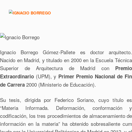
Ignacio Borrego Gómez-Pallete es doctor arquitecto.
Nacido en Madrid, y titulado en 2000 en la Escuela Técnica
Superior de Arquitectura de Madrid con
Premio
(UPM), y
Extraordinario
Primer Premio Nacional de Fi
2000 (Ministerio de Educación).
de Carrera
Su tesis, dirigida por Federico Soriano, cuyo título es
“Materia Informada. Deformación, conformación y
codificación, los tres procedimientos de almacenamiento de
información en la materia” ha obtenido sobresaliente cum
laude por la Universidad Politécnica de Madrid en 2012, y el