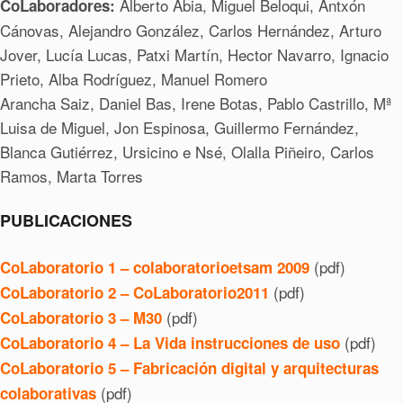
Alberto Abia, Miguel Beloqui, Antxón
CoLaboradores:
Cánovas, Alejandro González, Carlos Hernández, Arturo
Jover, Lucía Lucas, Patxi Martín, Hector Navarro, Ignacio
Prieto, Alba Rodríguez, Manuel Romero
Arancha Saiz, Daniel Bas, Irene Botas, Pablo Castrillo, Mª
Luisa de Miguel, Jon Espinosa, Guillermo Fernández,
Blanca Gutiérrez, Ursicino e Nsé, Olalla Piñeiro, Carlos
Ramos, Marta Torres
PUBLICACIONES
(pdf)
CoLaboratorio 1 – colaboratorioetsam 2009
(pdf)
CoLaboratorio 2 – CoLaboratorio2011
(pdf)
CoLaboratorio 3 – M30
(pdf)
CoLaboratorio 4 – La Vida instrucciones de uso
CoLaboratorio 5 – Fabricación digital y arquitecturas
(pdf)
colaborativas