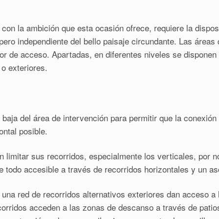
 con la ambición que esta ocasión ofrece, requiere la dispos
pero independiente del bello paisaje circundante. Las áreas 
erior de acceso. Apartadas, en diferentes niveles se dispon
o exteriores.
 baja del área de intervención para permitir que la conexión
ontal posible.
en limitar sus recorridos, especialmente los verticales, por 
 todo accesible a través de recorridos horizontales y un as
una red de recorridos alternativos exteriores dan acceso a 
corridos acceden a las zonas de descanso a través de patio