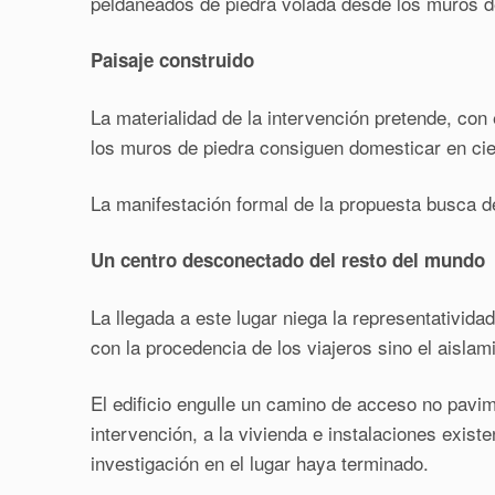
peldañeados de piedra volada desde los muros de 
Paisaje construido
La materialidad de la intervención pretende, con 
los muros de piedra consiguen domesticar en cier
La manifestación formal de la propuesta busca de
Un centro desconectado del resto del mundo
La llegada a este lugar niega la representativid
con la procedencia de los viajeros sino el aislam
El edificio engulle un camino de acceso no pavim
intervención, a la vivienda e instalaciones exis
investigación en el lugar haya terminado.