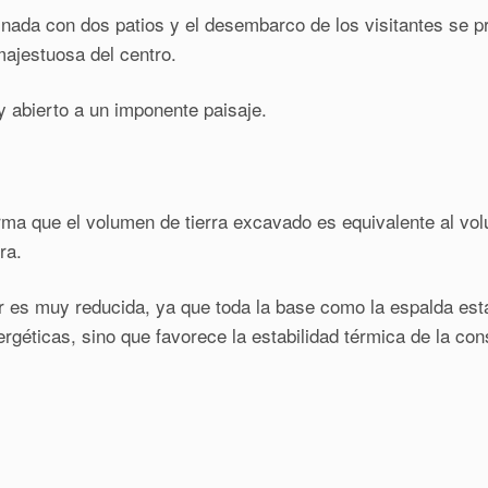
nada con dos patios y el desembarco de los visitantes se pr
majestuosa del centro.
 y abierto a un imponente paisaje.
rma que el volumen de tierra excavado es equivalente al vol
ra.
or es muy reducida, ya que toda la base como la espalda está
rgéticas, sino que favorece la estabilidad térmica de la cons