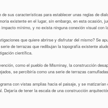
ón de sus características para establecer unas reglas de dial
ria existente en el lugar, sin embargo, en esta ocasión, jun
impacto mínimo, y no exista ninguna conexión visual con la
stigaciones que quiere abrirse y disfrutar del mismo? Se ap
 serie de terrazas que redibujan la topografía existente alu
igación científica.
rvención, como el pueblo de Misminay, la construcción desa
ejados, se percibiría como una serie de terrazas camufladas 
rograma con vistas amplias hacia el paisaje, y se matizarían
ral. Dejaría de tener la escala de una construcción arquitect