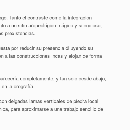
ogo. Tanto el contraste como la integración
to a un sitio arqueológico mágico y silencioso,
s prexistencias.
uesta por reducir su presencia diluyendo su
den a las construcciones incas y alojan de forma
parecería completamente, y tan solo desde abajo,
en la orografía.
 con delgadas lamas verticales de piedra local
ónica, para aproximarse a una trabajo sencillo de