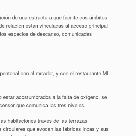
ición de una estructura que facilite dos ámbitos
de relación están vinculadas al acceso principal
en los espacios de descanso, comunicadas
 peatonal con el mirador, y con el restaurante MIL
no estar acostumbrados a la falta de oxígeno, se
censor que comunica los tres niveles.
las habitaciones través de las terrazas
s circulares que evocan las fábricas incas y sus