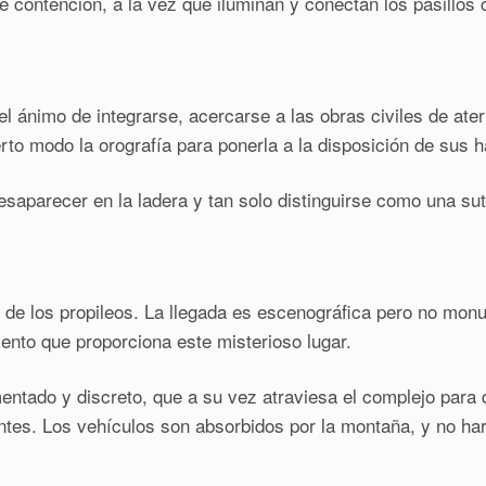
contención, a la vez que iluminan y conectan los pasillos c
el ánimo de integrarse, acercarse a las obras civiles de ate
to modo la orografía para ponerla a la disposición de sus h
saparecer en la ladera y tan solo distinguirse como una suti
ad de los propileos. La llegada es escenográfica pero no mon
iento que proporciona este misterioso lugar.
entado y discreto, que a su vez atraviesa el complejo para d
tentes. Los vehículos son absorbidos por la montaña, y no ha